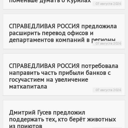
поменьше думать о Курилах
07 августа 2026
СПРАВЕДЛИВАЯ РОССИЯ
предложила
расширить перевод офисов и
департаментов компаний в регионы
07 августа 2026
СПРАВЕДЛИВАЯ РОССИЯ
потребовала
направить часть прибыли банков с
госучастием на увеличение
маткапитала
07 августа 2026
Дмитрий Гусев предложил
поддержать тех, кто берёт животных
из приютов