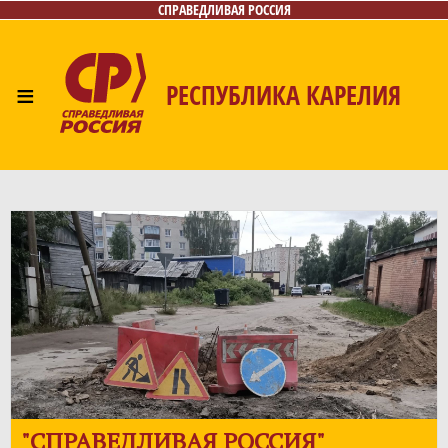
СПРАВЕДЛИВАЯ РОССИЯ
≡
РЕСПУБЛИКА КАРЕЛИЯ
Главная
Новости
Лица
Фото/Видео
Газета
Контакты
"
СПРАВЕДЛИВАЯ РОССИЯ
"