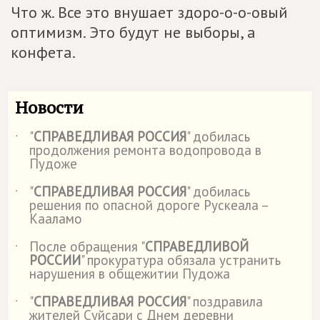
Что ж. Все это внушает здоро-о-о-овый
оптимизм. Это будут не выборы, а
конфета.
Новости
"
СПРАВЕДЛИВАЯ РОССИЯ
" добилась
˙
продолжения ремонта водопровода в
Пудоже
"
СПРАВЕДЛИВАЯ РОССИЯ
" добилась
˙
решения по опасной дороге Рускеала –
Кааламо
После обращения "
СПРАВЕДЛИВОЙ
˙
РОССИИ
" прокуратура обязала устранить
нарушения в общежитии Пудожа
"
СПРАВЕДЛИВАЯ РОССИЯ
" поздравила
˙
жителей Суйсари с Днем деревни