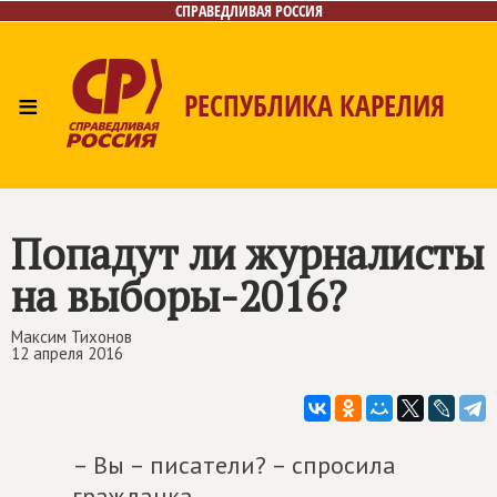
СПРАВЕДЛИВАЯ РОССИЯ
≡
РЕСПУБЛИКА КАРЕЛИЯ
Главная
Новости
Лица
Фото/Видео
Газета
Контакты
Попадут ли журналисты
на выборы-2016?
Максим Тихонов
12 апреля 2016
– Вы – писатели? – спросила
гражданка.