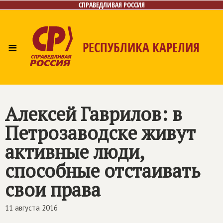
СПРАВЕДЛИВАЯ РОССИЯ
≡
РЕСПУБЛИКА КАРЕЛИЯ
Главная
Новости
Лица
Фото/Видео
Газета
Контакты
Алексей Гаврилов: в
Петрозаводске живут
активные люди,
способные отстаивать
свои права
11 августа 2016