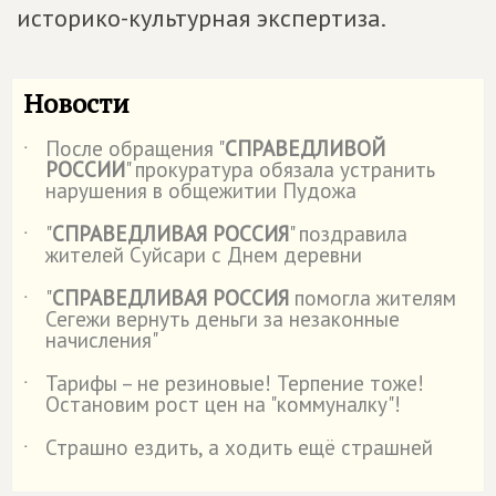
историко-культурная экспертиза.
Новости
После обращения "
СПРАВЕДЛИВОЙ
˙
РОССИИ
" прокуратура обязала устранить
нарушения в общежитии Пудожа
"
СПРАВЕДЛИВАЯ РОССИЯ
" поздравила
˙
жителей Суйсари с Днем деревни
"
СПРАВЕДЛИВАЯ РОССИЯ
помогла жителям
˙
Сегежи вернуть деньги за незаконные
начисления"
Тарифы – не резиновые! Терпение тоже!
˙
Остановим рост цен на "коммуналку"!
Страшно ездить, а ходить ещё страшней
˙