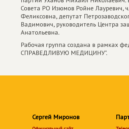
Совета РО Изюмов Ройне Лауревич, 
Феликсовна, депутат Петрозаводско
Вадимович, руководитель Центра за
Анатольевна.
Рабочая группа создана в рамках фе
СПРАВЕДЛИВУЮ МЕДИЦИНУ".
Сергей Миронов
Пар
Официальный сайт
Teleg