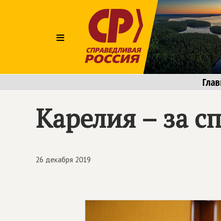
≡
Глав
Карелия – за 
26 декабря 2019