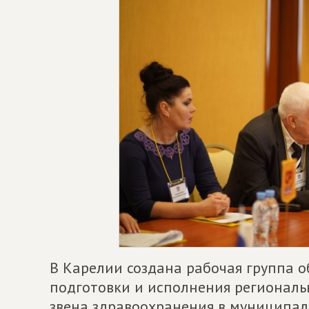
В Карелии создана рабочая группа 
подготовки и исполнения регионал
звена здравоохранения в муниципал