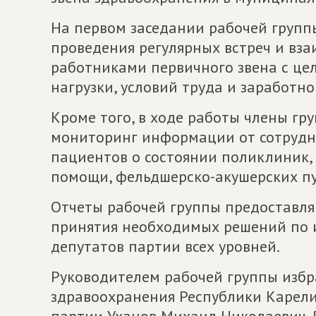
На первом заседании рабочей групп
проведения регулярных встреч и вз
работниками первичного звена с це
нагрузки, условий труда и заработно
Кроме того, в ходе работы члены г
мониторинг информации от сотрудн
пациентов о состоянии поликлиник,
помощи, фельдшерско-акушерских пу
Отчеты рабочей группы предоставля
принятия необходимых решений по 
депутатов партии всех уровней.
Руководителем рабочей группы изб
здравоохранения Республики Карели
партии Уханов Михаил Николаевич. 