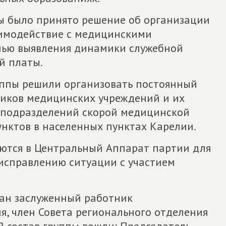
ы было принято решение об организации
аимодействие с медицинскими
лью выявления динамики служебной
й платы.
руппы решили организовать постоянный
иков медицинских учреждений и их
 подразделений скорой медицинской
нктов в населенных пунктах Карелии.
ются в Центральный Аппарат партии для
исправлению ситуации с участием
ран заслуженный работник
я, член Совета регионального отделения
В состав группы вошли: Председатель