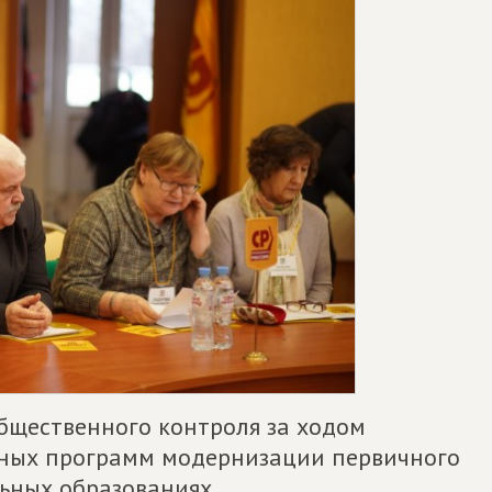
общественного контроля за ходом
ьных программ модернизации первичного
ьных образованиях.