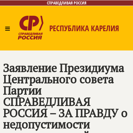
СПРАВЕДЛИВАЯ РОССИЯ
≡
РЕСПУБЛИКА КАРЕЛИЯ
Главная
Новости
Лица
Фото/Видео
Газета
Контакты
Заявление Президиума
Центрального совета
Партии
СПРАВЕДЛИВАЯ
РОССИЯ – ЗА ПРАВДУ
о
недопустимости