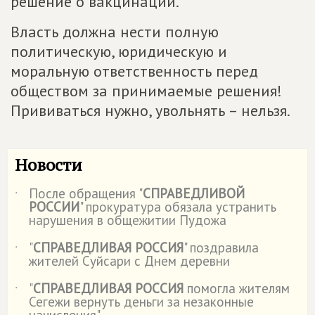
решение о вакцинации.
Власть должна нести полную
политическую, юридическую и
моральную ответственность перед
обществом за принимаемые решения!
Прививаться нужно, увольнять – нельзя.
Новости
После обращения "
СПРАВЕДЛИВОЙ
˙
РОССИИ
" прокуратура обязала устранить
нарушения в общежитии Пудожа
"
СПРАВЕДЛИВАЯ РОССИЯ
" поздравила
˙
жителей Суйсари с Днем деревни
"
СПРАВЕДЛИВАЯ РОССИЯ
помогла жителям
˙
Сегежи вернуть деньги за незаконные