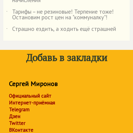
начисления"
Тарифы – не резиновые! Терпение тоже!
˙
Остановим рост цен на "коммуналку"!
Страшно ездить, а ходить ещё страшней
˙
Добавь в закладки
Сергей Миронов
Официальный сайт
Интернет-приёмная
Telegram
Дзен
Twitter
ВКонтакте