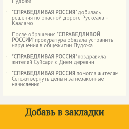
Пудоже
"
СПРАВЕДЛИВАЯ РОССИЯ
" добилась
˙
решения по опасной дороге Рускеала –
Кааламо
После обращения "
СПРАВЕДЛИВОЙ
˙
РОССИИ
" прокуратура обязала устранить
нарушения в общежитии Пудожа
"
СПРАВЕДЛИВАЯ РОССИЯ
" поздравила
˙
жителей Суйсари с Днем деревни
"
СПРАВЕДЛИВАЯ РОССИЯ
помогла жителям
˙
Сегежи вернуть деньги за незаконные
начисления"
Добавь в закладки