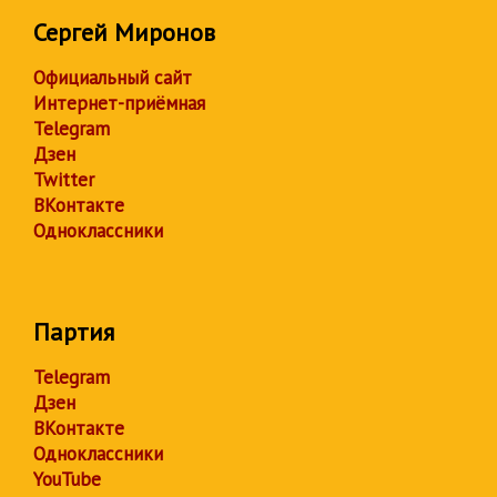
Сергей Миронов
Официальный сайт
Интернет-приёмная
Telegram
Дзен
Twitter
ВКонтакте
Одноклассники
Партия
Telegram
Дзен
ВКонтакте
Одноклассники
YouTube