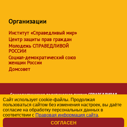
Организации
Институт «Справедливый мир»
Центр защиты прав граждан
Молодежь СПРАВЕДЛИВОЙ
РОССИИ
Социал-демократический союз
женщин России
Домсовет
Социалистическая политическая партия
СПРАВЕДЛИВАЯ
Сайт использует cookie-файлы. Продолжая
РОССИЯ
пользоваться сайтом без изменения настроек, вы даёте
Региональное отделение партии в Республике Карелия
согласие на обработку персональных данных в
© 2006-2026
соответствии с
Правовая информация сайта
.
Политика в отношении обработки персональных данных
СОГЛАСЕН