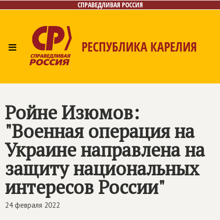
СПРАВЕДЛИВАЯ РОССИЯ
≡
РЕСПУБЛИКА КАРЕЛИЯ
Главная
Новости
Лица
Фото/Видео
Газета
Контакты
Ройне Изюмов:
"Военная операция на
Украине направлена на
защиту национальных
интересов России"
24 февраля 2022