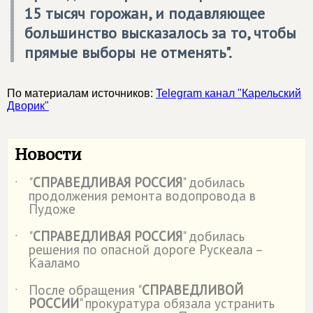
15 тысяч горожан, и подавляющее
большинство высказалось за то, чтобы
прямые выборы не отменять".
По материалам источников:
Telegram канал "Карельский
Дворик"
Новости
"
СПРАВЕДЛИВАЯ РОССИЯ
" добилась
˙
продолжения ремонта водопровода в
Пудоже
"
СПРАВЕДЛИВАЯ РОССИЯ
" добилась
˙
решения по опасной дороге Рускеала –
Кааламо
После обращения "
СПРАВЕДЛИВОЙ
˙
РОССИИ
" прокуратура обязала устранить