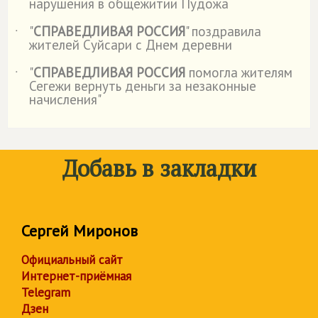
нарушения в общежитии Пудожа
"
СПРАВЕДЛИВАЯ РОССИЯ
" поздравила
˙
жителей Суйсари с Днем деревни
"
СПРАВЕДЛИВАЯ РОССИЯ
помогла жителям
˙
Сегежи вернуть деньги за незаконные
начисления"
Добавь в закладки
Сергей Миронов
Официальный сайт
Интернет-приёмная
Telegram
Дзен