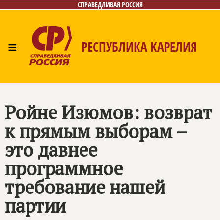
СПРАВЕДЛИВАЯ РОССИЯ
≡
РЕСПУБЛИКА КАРЕЛИЯ
Главная
Новости
Лица
Фото/Видео
Газета
Контакты
Ройне Изюмов: возврат
к прямым выборам –
это давнее
программное
требование нашей
партии