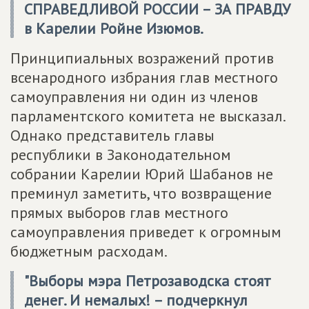
СПРАВЕДЛИВОЙ РОССИИ – ЗА ПРАВДУ
в Карелии Ройне Изюмов.
Принципиальных возражений против
всенародного избрания глав местного
самоуправления ни один из членов
парламентского комитета не высказал.
Однако представитель главы
республики в Законодательном
собрании Карелии Юрий Шабанов не
преминул заметить, что возвращение
прямых выборов глав местного
самоуправления приведет к огромным
бюджетным расходам.
"Выборы мэра Петрозаводска стоят
денег. И немалых! – подчеркнул