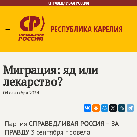
СПРАВЕДЛИВАЯ РОССИЯ
≡
РЕСПУБЛИКА КАРЕЛИЯ
Главная
Новости
Лица
Фото/Видео
Газета
Контакты
Миграция: яд или
лекарство?
04 сентября 2024
Партия
СПРАВЕДЛИВАЯ РОССИЯ – ЗА
ПРАВДУ
3 сентября провела