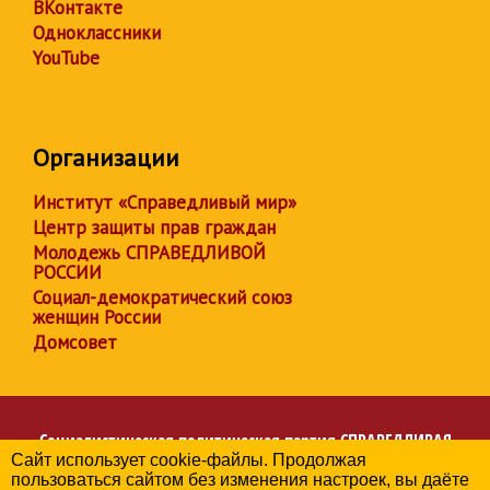
ВКонтакте
Одноклассники
YouTube
Организации
Институт «Справедливый мир»
Центр защиты прав граждан
Молодежь СПРАВЕДЛИВОЙ
РОССИИ
Социал-демократический союз
женщин России
Домсовет
Социалистическая политическая партия
СПРАВЕДЛИВАЯ
Сайт использует cookie-файлы. Продолжая
РОССИЯ
пользоваться сайтом без изменения настроек, вы даёте
Региональное отделение партии в Республике Карелия