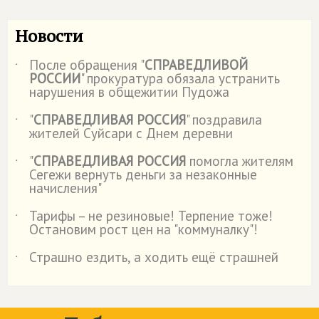
Новости
После обращения "
СПРАВЕДЛИВОЙ
˙
РОССИИ
" прокуратура обязала устранить
нарушения в общежитии Пудожа
"
СПРАВЕДЛИВАЯ РОССИЯ
" поздравила
˙
жителей Суйсари с Днем деревни
"
СПРАВЕДЛИВАЯ РОССИЯ
помогла жителям
˙
Сегежи вернуть деньги за незаконные
начисления"
Тарифы – не резиновые! Терпение тоже!
˙
Остановим рост цен на "коммуналку"!
Страшно ездить, а ходить ещё страшней
˙