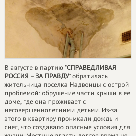
В августе в партию "
СПРАВЕДЛИВАЯ
РОССИЯ – ЗА ПРАВДУ
" обратилась
жительница поселка Надвоицы с острой
проблемой: обрушение части крыши в ее
доме, где она проживает с
несовершеннолетними детьми. Из-за
этого в квартиру проникали дождь и
снег, что создавало опасные условия для
жизни. Местные власти долгое время не