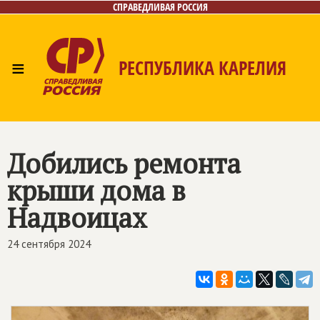
СПРАВЕДЛИВАЯ РОССИЯ
≡
РЕСПУБЛИКА КАРЕЛИЯ
Главная
Новости
Лица
Фото/Видео
Газета
Контакты
Добились ремонта
крыши дома в
Надвоицах
24 сентября 2024