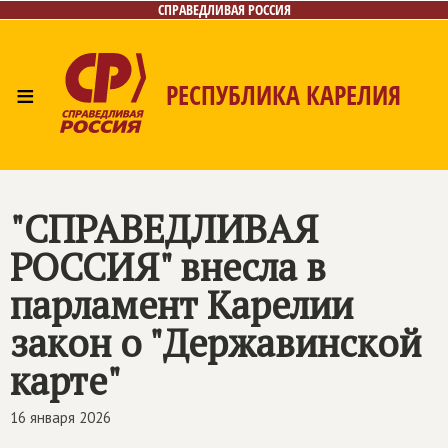
СПРАВЕДЛИВАЯ РОССИЯ
≡
РЕСПУБЛИКА КАРЕЛИЯ
Главная
Новости
Лица
Фото/Видео
Газета
Контакты
"
СПРАВЕДЛИВАЯ
РОССИЯ
" внесла в
парламент Карелии
закон о "Державинской
карте"
16 января 2026