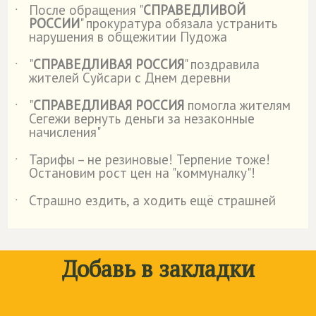
После обращения "
СПРАВЕДЛИВОЙ
˙
РОССИИ
" прокуратура обязала устранить
нарушения в общежитии Пудожа
"
СПРАВЕДЛИВАЯ РОССИЯ
" поздравила
˙
жителей Суйсари с Днем деревни
"
СПРАВЕДЛИВАЯ РОССИЯ
помогла жителям
˙
Сегежи вернуть деньги за незаконные
начисления"
Тарифы – не резиновые! Терпение тоже!
˙
Остановим рост цен на "коммуналку"!
Страшно ездить, а ходить ещё страшней
˙
Добавь в закладки