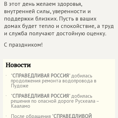
В этот день желаем здоровья,
внутренней силы, уверенности и
поддержки близких. Пусть в ваших
домах будет тепло и спокойствие, а труд
и служба получают достойную оценку.
С праздником!
Новости
"
СПРАВЕДЛИВАЯ РОССИЯ
" добилась
˙
продолжения ремонта водопровода в
Пудоже
"
СПРАВЕДЛИВАЯ РОССИЯ
" добилась
˙
решения по опасной дороге Рускеала –
Кааламо
После обращения "
СПРАВЕДЛИВОЙ
˙