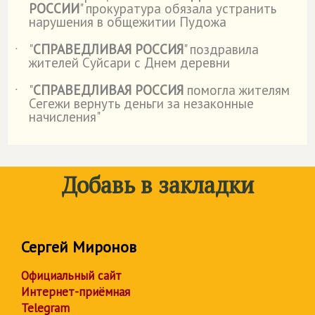
РОССИИ
" прокуратура обязала устранить
нарушения в общежитии Пудожа
"
СПРАВЕДЛИВАЯ РОССИЯ
" поздравила
˙
жителей Суйсари с Днем деревни
"
СПРАВЕДЛИВАЯ РОССИЯ
помогла жителям
˙
Сегежи вернуть деньги за незаконные
начисления"
Добавь в закладки
Сергей Миронов
Официальный сайт
Интернет-приёмная
Telegram