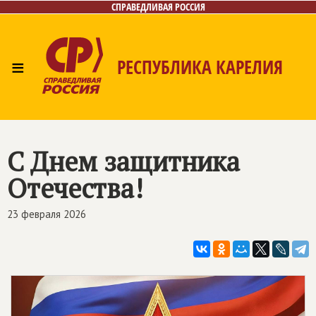
СПРАВЕДЛИВАЯ РОССИЯ
≡
РЕСПУБЛИКА КАРЕЛИЯ
Главная
Новости
Лица
Фото/Видео
Газета
Контакты
С Днем защитника
Отечества!
23 февраля 2026