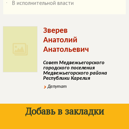
В исполнительной власти
˙
Зверев
Анатолий
Анатольевич
Совет Медвежьегорского
городского поселения
Медвежьегорского района
Республики Карелия
Депутат
Добавь в закладки