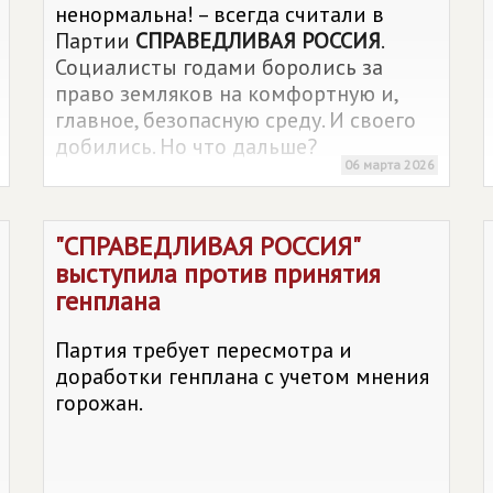
ненормальна! – всегда считали в
Партии
СПРАВЕДЛИВАЯ РОССИЯ
.
Социалисты годами боролись за
право земляков на комфортную и,
главное, безопасную среду. И своего
добились. Но что дальше?
06 марта 2026
"
СПРАВЕДЛИВАЯ РОССИЯ
"
выступила против принятия
генплана
Партия требует пересмотра и
доработки генплана с учетом мнения
горожан.