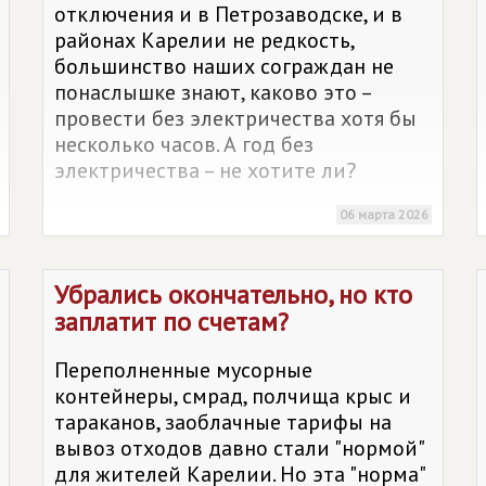
отключения и в Петрозаводске, и в
районах Карелии не редкость,
большинство наших сограждан не
понаслышке знают, каково это –
провести без электричества хотя бы
несколько часов. А год без
электричества – не хотите ли?
06 марта 2026
Убрались окончательно, но кто
заплатит по счетам?
Переполненные мусорные
контейнеры, смрад, полчища крыс и
тараканов, заоблачные тарифы на
вывоз отходов давно стали "нормой"
для жителей Карелии. Но эта "норма"