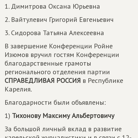
1. Димитрова Оксана Юрьевна
2. Вайтулевич Григорий Евгеньевич
3. Сидорова Татьяна Алексеевна
В завершение Конференции Ройне
Изюмов вручил гостям Конференции
благодарственные грамоты
регионального отделения партии
СПРАВЕДЛИВАЯ РОССИЯ
в Республике
Карелия.
Благодарности были объявлены:
1)
Тихонову Максиму Альбертовичу
За большой личный вклад в развитие
карельской журналистики и в связи с 12-