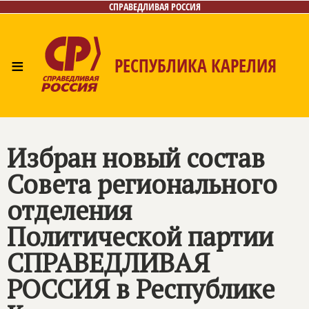
СПРАВЕДЛИВАЯ РОССИЯ
≡
РЕСПУБЛИКА КАРЕЛИЯ
Главная
Новости
Лица
Фото/Видео
Газета
Контакты
Избран новый состав
Совета регионального
отделения
Политической партии
СПРАВЕДЛИВАЯ
РОССИЯ
в Республике