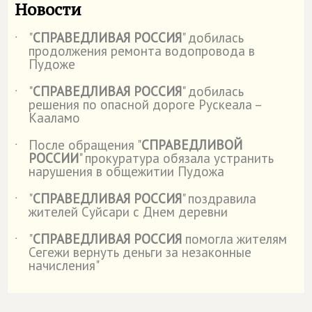
Новости
"
СПРАВЕДЛИВАЯ РОССИЯ
" добилась
˙
продолжения ремонта водопровода в
Пудоже
"
СПРАВЕДЛИВАЯ РОССИЯ
" добилась
˙
решения по опасной дороге Рускеала –
Кааламо
После обращения "
СПРАВЕДЛИВОЙ
˙
РОССИИ
" прокуратура обязала устранить
нарушения в общежитии Пудожа
"
СПРАВЕДЛИВАЯ РОССИЯ
" поздравила
˙
жителей Суйсари с Днем деревни
"
СПРАВЕДЛИВАЯ РОССИЯ
помогла жителям
˙
Сегежи вернуть деньги за незаконные
начисления"