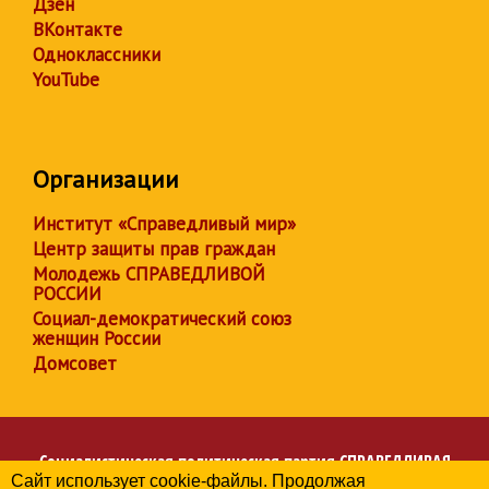
Дзен
ВКонтакте
Одноклассники
YouTube
Организации
Институт «Справедливый мир»
Центр защиты прав граждан
Молодежь СПРАВЕДЛИВОЙ
РОССИИ
Социал-демократический союз
женщин России
Домсовет
Социалистическая политическая партия
СПРАВЕДЛИВАЯ
Сайт использует cookie-файлы. Продолжая
РОССИЯ