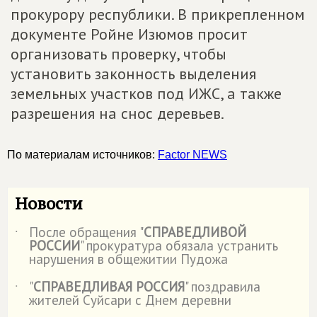
прокурору республики. В прикрепленном
документе Ройне Изюмов просит
организовать проверку, чтобы
установить законность выделения
земельных участков под ИЖС, а также
разрешения на снос деревьев.
По материалам источников:
Factor NEWS
Новости
После обращения "
СПРАВЕДЛИВОЙ
˙
РОССИИ
" прокуратура обязала устранить
нарушения в общежитии Пудожа
"
СПРАВЕДЛИВАЯ РОССИЯ
" поздравила
˙
жителей Суйсари с Днем деревни