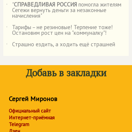
"
СПРАВЕДЛИВАЯ РОССИЯ
помогла жителям
˙
Сегежи вернуть деньги за незаконные
начисления"
Тарифы – не резиновые! Терпение тоже!
˙
Остановим рост цен на "коммуналку"!
Страшно ездить, а ходить ещё страшней
˙
Добавь в закладки
Сергей Миронов
Официальный сайт
Интернет-приёмная
Telegram
Дзен