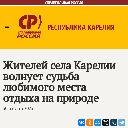
СПРАВЕДЛИВАЯ РОССИЯ
≡
РЕСПУБЛИКА КАРЕЛИЯ
Главная
Новости
Лица
Фото/Видео
Газета
Контакты
Жителей села Карелии
волнует судьба
любимого места
отдыха на природе
30 августа 2023