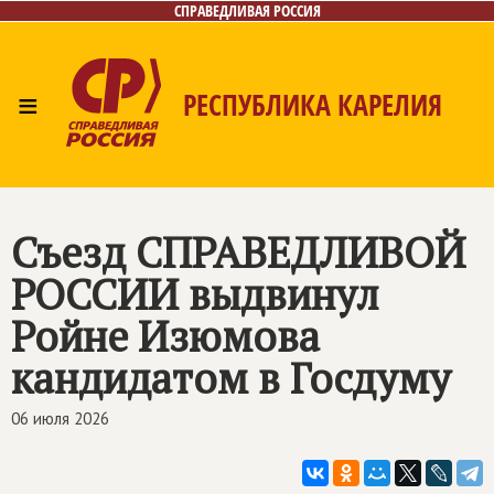
СПРАВЕДЛИВАЯ РОССИЯ
≡
РЕСПУБЛИКА КАРЕЛИЯ
Главная
Новости
Лица
Фото/Видео
Газета
Контакты
Съезд
СПРАВЕДЛИВОЙ
РОССИИ
выдвинул
Ройне Изюмова
кандидатом в Госдуму
06 июля 2026